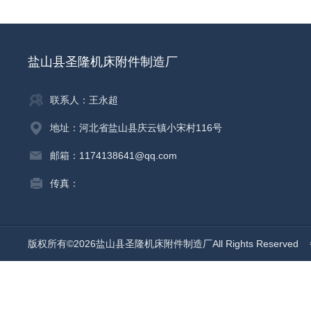
盐山县圣隆机床附件制造厂
联系人：王永超
地址：河北省盐山县庆云镇小宋村116号
邮箱：1174138641@qq.com
传真：
版权所有©2026盐山县圣隆机床附件制造厂All Rights Reserved