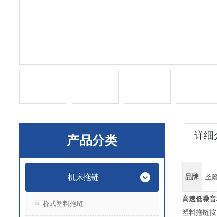
详细
产品分类
机床拖链
品牌
圣
高速低噪音
桥式塑料拖链
塑料拖链按