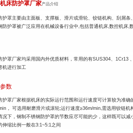
机床防护罩厂家
产品介绍
防护罩主要由主面板、支撑板、滑片或滑轮、铰链机构、刮屑条
钢防护罩被广泛应用在机械设备行业中,包括普通机床,数控机床,数
防护罩厂家均采用国内外优质材料，常用的有SUS304、1Cr1
弯机进行加工
参数
防护罩厂家根据机床的实际运行范围和运行速度可计算较为准确的
/min， 可选用耐磨滑片或滚轮;运行速度≥36m/min,需选用铰链机
情况下，钢制不锈钢防护罩的节数应尽可能的少，这样既可以减
伸缩比例一般在3:1~5:1之间