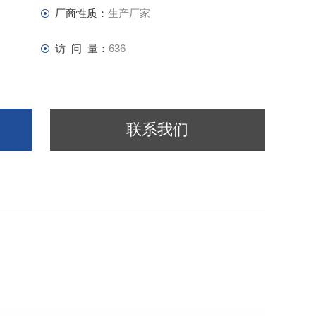
厂商性质：
生产厂家
访 问 量：
636
联系我们