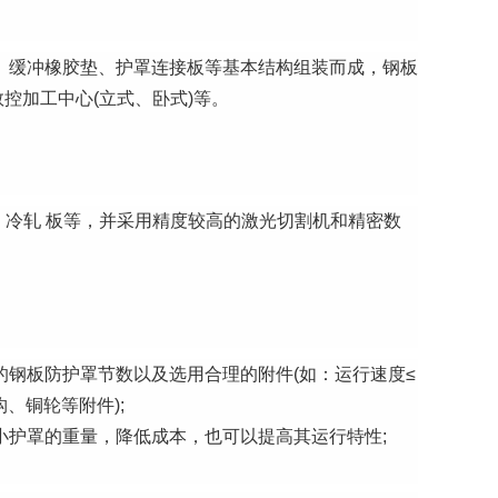
、缓冲橡胶垫、护罩连接板等基本结构组装而成，钢板
控加工中心(立式、卧式)等。
3 、冷轧 板等，并采用精度较高的激光切割机和精密数
钢板防护罩节数以及选用合理的附件(如：运行速度≤
构、铜轮等附件);
小护罩的重量，降低成本，也可以提高其运行特性;