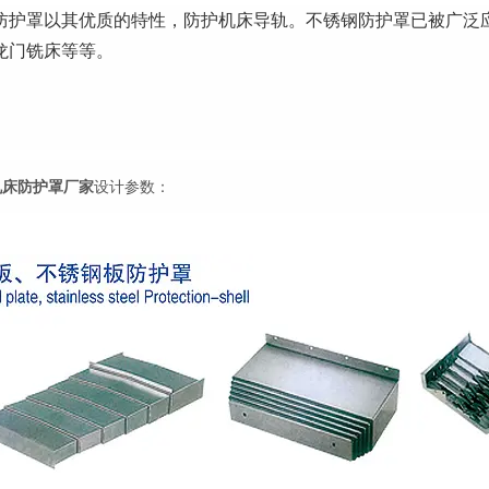
防护罩以其优质的特性，防护机床导轨。不锈钢防护罩已被广泛
龙门铣床等等。
机床防护罩厂家
设计参数：