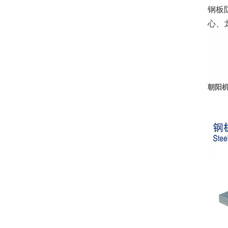
钢板
心、
朝阳