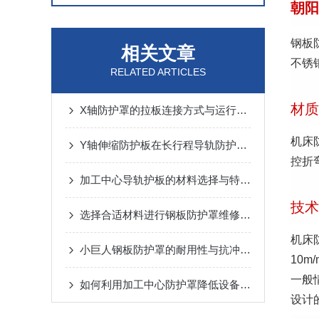
朝阳
钢板
相关文章
不锈
RELATED ARTICLES
材质
X轴防护罩的拉板连接方式与运行噪音控制
机床
Y轴伸缩防护板在长行程导轨防护中的设计与应用
控折
加工中心导轨护板的材料选择与特点说明
技术
选择合适材料进行钢板防护罩维修与更换
机床
小巨人钢板防护罩的耐用性与抗冲击性能分析
10m
一般
如何利用加工中心防护罩降低设备损耗？
设计的