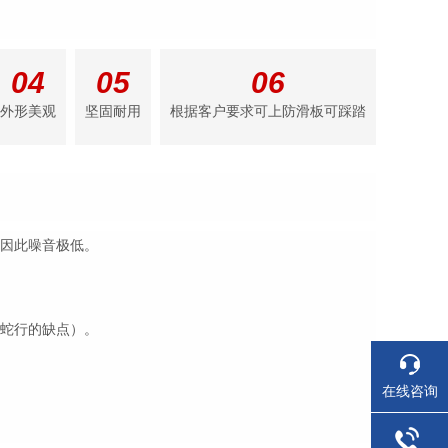
04
05
06
外形美观
坚固耐用
根据客户要求可上防滑板可踩踏
，因此噪音极低。
有蛇行的缺点）。
在线咨询