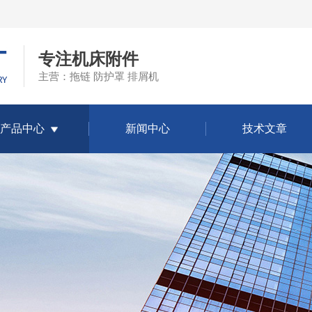
专注机床附件
主营：拖链 防护罩 排屑机
产品中心
新闻中心
技术文章