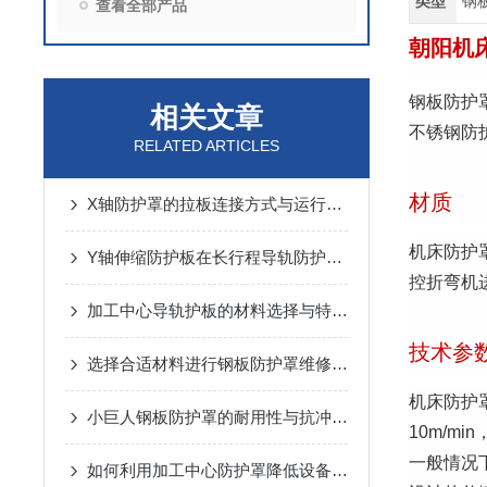
类型
钢
查看全部产品
朝阳机
钢板防护
相关文章
不锈钢防
RELATED ARTICLES
材质
X轴防护罩的拉板连接方式与运行噪音控制
机床防护罩
Y轴伸缩防护板在长行程导轨防护中的设计与应用
控折弯机
加工中心导轨护板的材料选择与特点说明
技术参
选择合适材料进行钢板防护罩维修与更换
机床防护
小巨人钢板防护罩的耐用性与抗冲击性能分析
10m/m
一般情况
如何利用加工中心防护罩降低设备损耗？