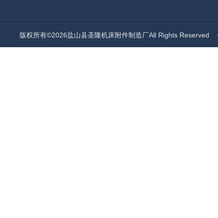
版权所有©2026盐山县圣隆机床附件制造厂All Rights Reserved