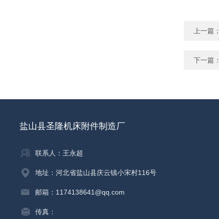
上一篇
下一篇
盐山县圣隆机床附件制造厂
联系人：王永超
地址：河北省盐山县庆云镇小宋村116号
邮箱：1174138641@qq.com
传真：