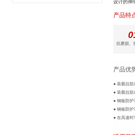
设计的伸缩
产品特
0
抗磨损、
产品优
● 装载拉
● 装载拉
● 钢板防
● 钢板防
● 在高速