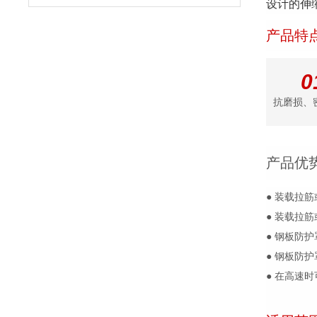
设计的伸缩
产品特
0
抗磨损、
产品优
● 装载拉
● 装载拉
● 钢板防
● 钢板防
● 在高速