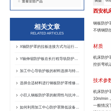
类型
钢
查看全部产品
西安机
钢板防护
相关文章
不锈钢防
RELATED ARTICLES
材质
X轴防护罩的拉板连接方式与运行噪音控制
机床防护罩
Y轴伸缩防护板在长行程导轨防护中的设计与应用
控折弯机
加工中心导轨护板的材料选择与特点说明
技术参
选择合适材料进行钢板防护罩维修与更换
机床防护
小巨人钢板防护罩的耐用性与抗冲击性能分析
10m/m
一般情况
如何利用加工中心防护罩降低设备损耗？