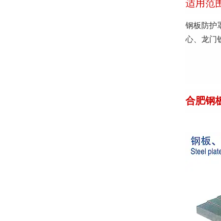
适用范
钢板防护
心、龙门
合肥钢