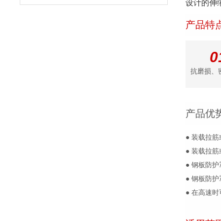
设计的伸缩
产品特
0
抗磨损、
产品优
● 装载拉
● 装载拉
● 钢板防
● 钢板防
● 在高速