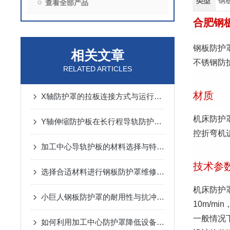
类型
钢
查看全部产品
合肥钢
钢板防护
相关文章
不锈钢防
RELATED ARTICLES
材质
X轴防护罩的拉板连接方式与运行噪音控制
机床防护罩
Y轴伸缩防护板在长行程导轨防护中的设计与应用
控折弯机
加工中心导轨护板的材料选择与特点说明
技术参
选择合适材料进行钢板防护罩维修与更换
机床防护
小巨人钢板防护罩的耐用性与抗冲击性能分析
10m/m
一般情况
如何利用加工中心防护罩降低设备损耗？