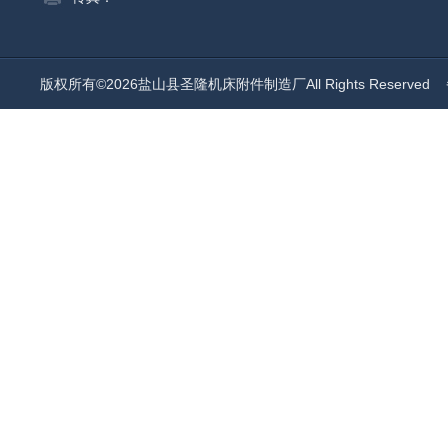
版权所有©2026盐山县圣隆机床附件制造厂All Rights Reserved