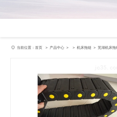
当前位置：
首页
>
产品中心
> >
机床拖链
> 芜湖机床拖