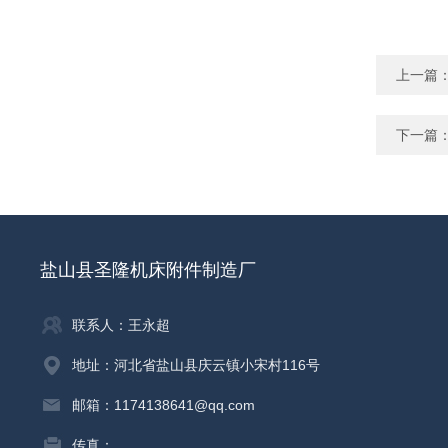
上一篇
下一篇
盐山县圣隆机床附件制造厂
联系人：王永超
地址：河北省盐山县庆云镇小宋村116号
邮箱：1174138641@qq.com
传真：