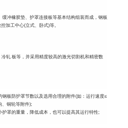
、缓冲橡胶垫、护罩连接板等基本结构组装而成，钢板
控加工中心(立式、卧式)等。
3 、冷轧 板等，并采用精度较高的激光切割机和精密数
钢板防护罩节数以及选用合理的附件(如：运行速度≤
构、铜轮等附件);
小护罩的重量，降低成本，也可以提高其运行特性;