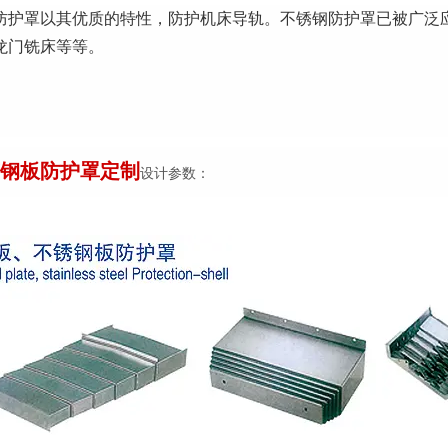
防护罩以其优质的特性，防护机床导轨。不锈钢防护罩已被广泛
龙门铣床等等。
钢板防护罩定制
设计参数：