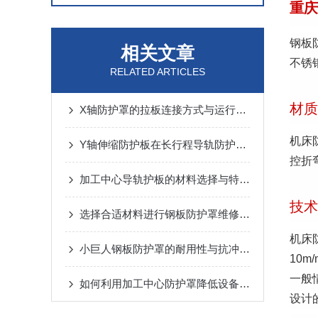
重庆
钢板
相关文章
不锈
RELATED ARTICLES
材质
X轴防护罩的拉板连接方式与运行噪音控制
机床
Y轴伸缩防护板在长行程导轨防护中的设计与应用
控折
加工中心导轨护板的材料选择与特点说明
技术
选择合适材料进行钢板防护罩维修与更换
机床
小巨人钢板防护罩的耐用性与抗冲击性能分析
10m
一般
如何利用加工中心防护罩降低设备损耗？
设计的