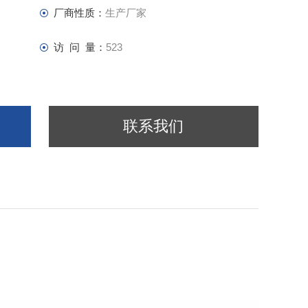
厂商性质：
生产厂家
访 问 量：
523
联系我们