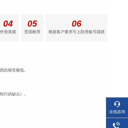
04
05
06
外形美观
坚固耐用
根据客户要求可上防滑板可踩踏
，因此噪音极低。
有蛇行的缺点）。
在线咨询