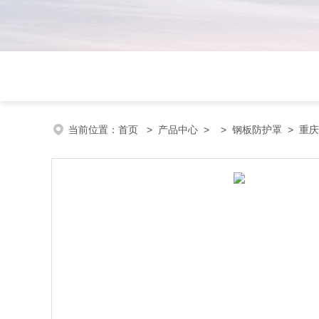
当前位置：
首页
>
产品中心
> >
钢板防护罩
> 重