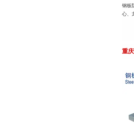
钢板
心、
重庆