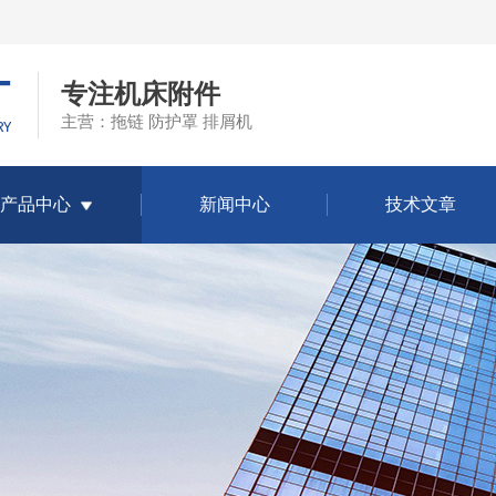
专注机床附件
主营：拖链 防护罩 排屑机
产品中心
新闻中心
技术文章