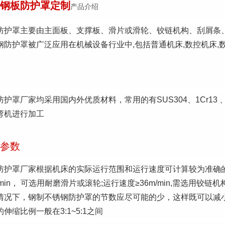
钢板防护罩定制
产品介绍
防护罩主要由主面板、支撑板、滑片或滑轮、铰链机构、刮屑条
钢防护罩被广泛应用在机械设备行业中,包括普通机床,数控机床,数
防护罩厂家均采用国内外优质材料，常用的有SUS304、1Cr1
弯机进行加工
参数
防护罩厂家根据机床的实际运行范围和运行速度可计算较为准确的
/min， 可选用耐磨滑片或滚轮;运行速度≥36m/min,需选用铰链机
情况下，钢制不锈钢防护罩的节数应尽可能的少，这样既可以减
伸缩比例一般在3:1~5:1之间