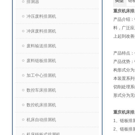
类型
链
排屑器
重庆机床排
冲压废料排屑机
产品介绍：
料，广泛应
冲床废料排屑机
上起到改善
废料输送排屑机
产品特点：
废料链板排屑机
产品优势：
构形式分为
加工中心排屑机
本装置系列
切削处理系
数控车床排屑机
形式分为无
数控机床排屑机
重庆机床排
机床自动排屑机
1、链板排屑
2、链板排
机床链板式排屑机