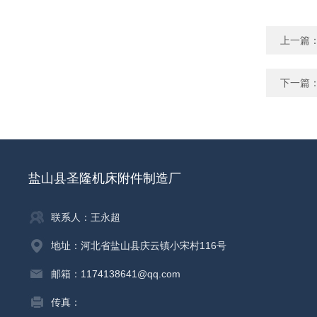
上一篇
下一篇
盐山县圣隆机床附件制造厂
联系人：王永超
地址：河北省盐山县庆云镇小宋村116号
邮箱：1174138641@qq.com
传真：