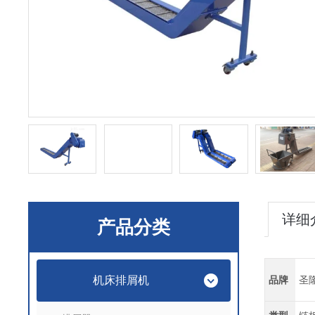
详细
产品分类
机床排屑机
品牌
圣