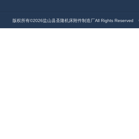
版权所有©2026盐山县圣隆机床附件制造厂All Rights Reserved