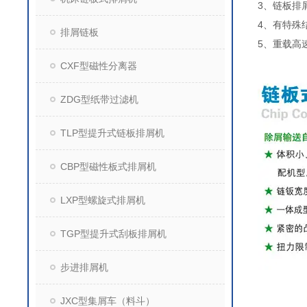
3、链板排
4、有特殊
排屑链板
5、重载高
CXF型磁性分离器
ZDG型纸带过滤机
TLP型提升式链板排屑机
CBP型磁性板式排屑机
LXP型螺旋式排屑机
TGP型提升式刮板排屑机
步进排屑机
JXC型集屑车（料斗）