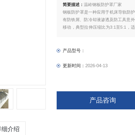
简要描述：
温岭钢板防护罩厂家
钢板防护罩​是一种应用于机床导轨防护
有防铁屑、防冷却液渗透及防工具意外
移动，典型拉伸压缩比为3:1至5:1
稳定性。
产品型号：
更新时间：
2026-04-13
产品咨询
详细介绍