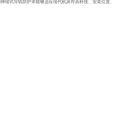
制伸缩式导轨防护罩能够适应现代机床对高科技、安装位置、