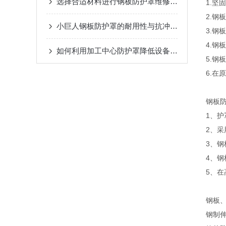
选择合适材料进行钢板防护罩维修与更换
1.坚
2.
小巨人钢板防护罩的耐用性与抗冲击性能分析
3.
4.
如何利用加工中心防护罩降低设备损耗？
5.
6.
钢板防
1、
2、
3、钢
4、
5、
钢板
钢制