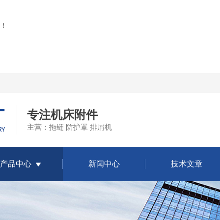
！
专注机床附件
主营：拖链 防护罩 排屑机
产品中心
新闻中心
技术文章