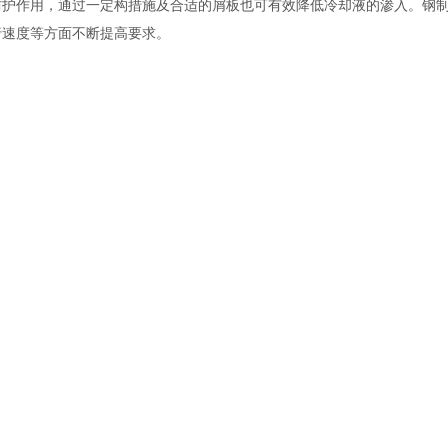
防护作用，通过一定构措施及合适的屑板也可有效降低冷却液的渗入。钢
行速度等方面不断提高要求。