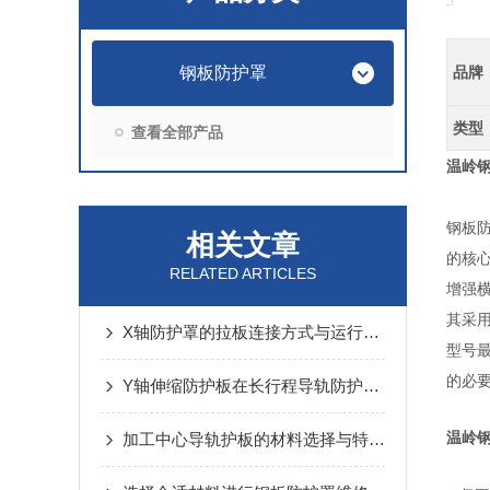
钢板防护罩
品牌
类型
查看全部产品
温岭
钢板
相关文章
的核心
RELATED ARTICLES
增强
其采用
X轴防护罩的拉板连接方式与运行噪音控制
型号
的必
Y轴伸缩防护板在长行程导轨防护中的设计与应用
温岭
加工中心导轨护板的材料选择与特点说明