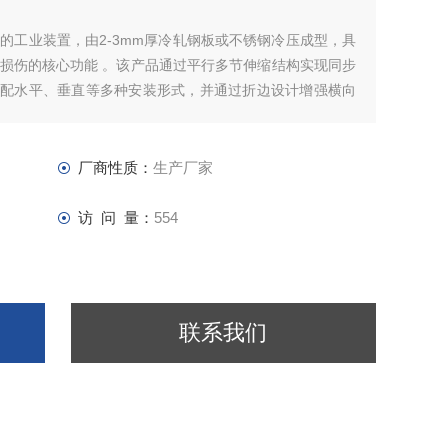
的工业装置，由2-3mm厚冷轧钢板或不锈钢冷压成型，具
损伤的核心功能 。该产品通过平行多节伸缩结构实现同步
，适配水平、垂直等多种安装形式，并通过折边设计增强横向
厂商性质：
生产厂家
访 问 量：
554
联系我们