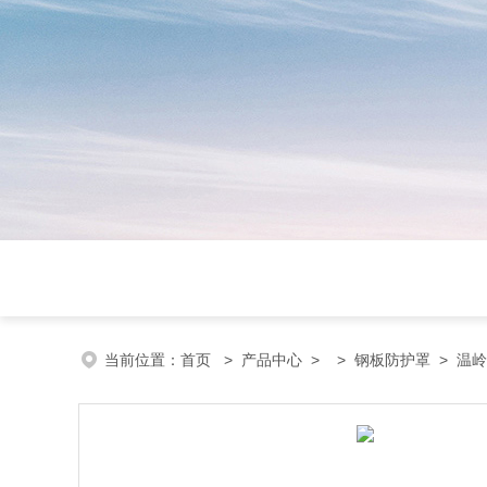
当前位置：
首页
>
产品中心
> >
钢板防护罩
> 温