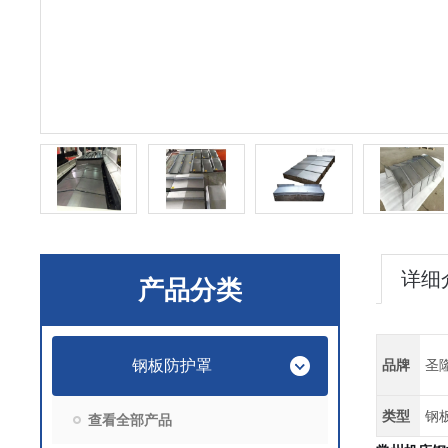
详细
产品分类
钢板防护罩
品牌
圣
类型
钢
查看全部产品