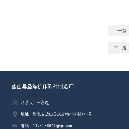
上一篇
下一篇
盐山县圣隆机床附件制造厂
联系人：王永超
地址：河北省盐山县庆云镇小宋村116号
邮箱：1174138641@qq.com