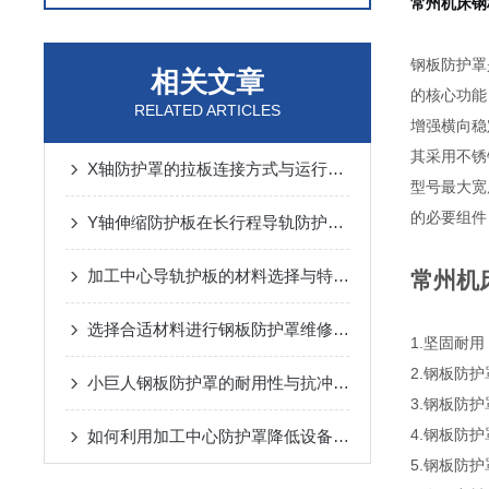
常州机床钢
钢板防护罩
相关文章
的核心功能
RELATED ARTICLES
增强横向稳
其采用不锈
X轴防护罩的拉板连接方式与运行噪音控制
型号最大宽
的必要组件
Y轴伸缩防护板在长行程导轨防护中的设计与应用
加工中心导轨护板的材料选择与特点说明
常州机
选择合适材料进行钢板防护罩维修与更换
1.坚固耐
2.钢板防
小巨人钢板防护罩的耐用性与抗冲击性能分析
3.钢板防
4.钢板防
如何利用加工中心防护罩降低设备损耗？
5.钢板防