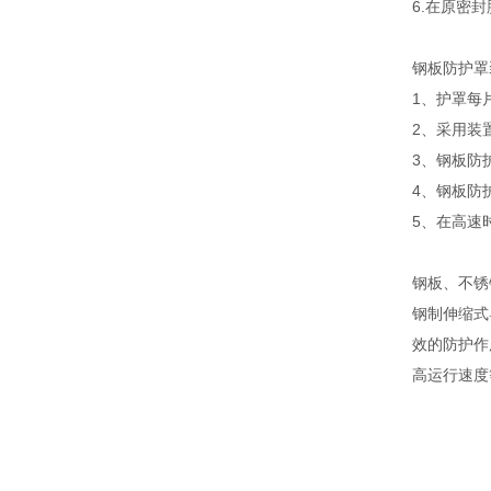
6.在原密
钢板防护罩
1、护罩每
2、采用装
3、钢板防
4、钢板防
5、在高速
钢板、不锈
钢制伸缩式
效的防护作
高运行速度