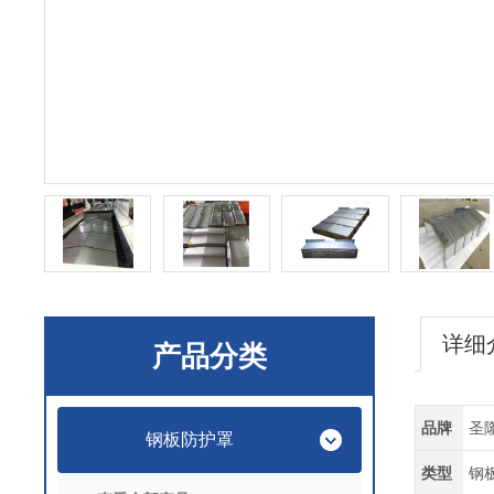
详细
产品分类
品牌
圣
钢板防护罩
类型
钢