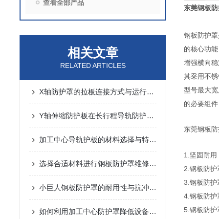
查看全部产品
东莞钢板防
钢板防护罩
的核心功能
相关文章
增强横向稳
RELATED ARTICLES
其采用不锈
型号最大宽
X轴防护罩的拉板连接方式与运行噪音控制
的必要组件
Y轴伸缩防护板在长行程导轨防护中的设计与应用
东莞钢板防
加工中心导轨护板的材料选择与特点说明
1.坚固耐
选择合适材料进行钢板防护罩维修与更换
2.钢板防
3.钢板防
小巨人钢板防护罩的耐用性与抗冲击性能分析
4.钢板防
5.钢板防
如何利用加工中心防护罩降低设备损耗？