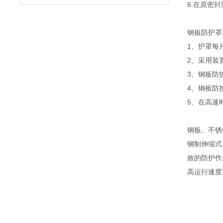
6.在原密
钢板防护罩
1、护罩每
2、采用装
3、钢板防
4、钢板防
5、在高速
钢板、不锈
钢制伸缩式
效的防护作
高运行速度