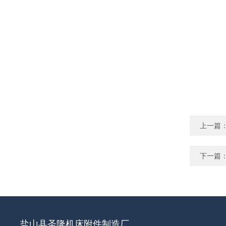
上一篇
下一篇
盐山县圣隆机床附件制造厂