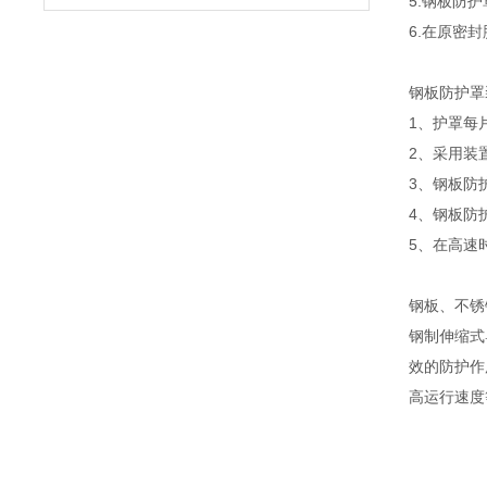
5.钢板防
6.在原密
钢板防护罩
1、护罩每
2、采用装
3、钢板防
4、钢板防
5、在高速
钢板、不锈
钢制伸缩式
效的防护作
高运行速度