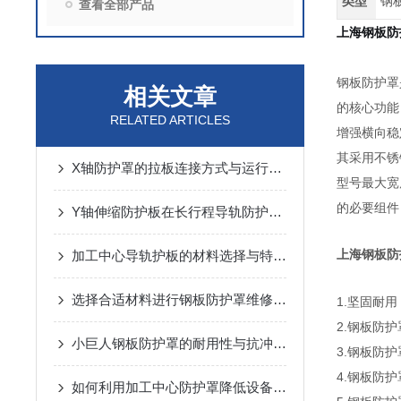
类型
钢
查看全部产品
上海钢板
钢板防护罩
相关文章
的核心功能
RELATED ARTICLES
增强横向稳
其采用不锈
X轴防护罩的拉板连接方式与运行噪音控制
型号最大宽
的必要组件
Y轴伸缩防护板在长行程导轨防护中的设计与应用
上海钢板防
加工中心导轨护板的材料选择与特点说明
选择合适材料进行钢板防护罩维修与更换
1.坚固耐
2.钢板防
小巨人钢板防护罩的耐用性与抗冲击性能分析
3.钢板防
4.钢板防
如何利用加工中心防护罩降低设备损耗？