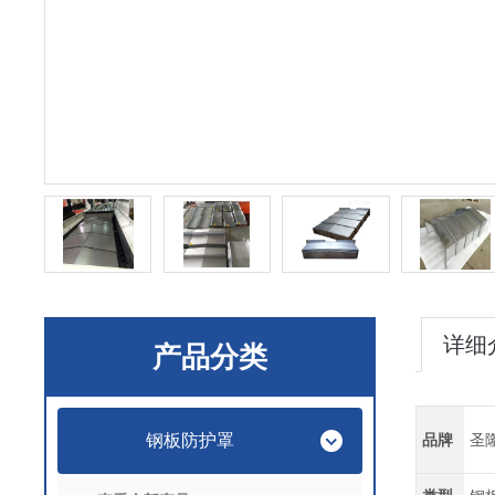
详细
产品分类
钢板防护罩
品牌
圣