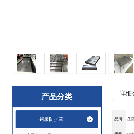
详细
产品分类
钢板防护罩
品牌
圣