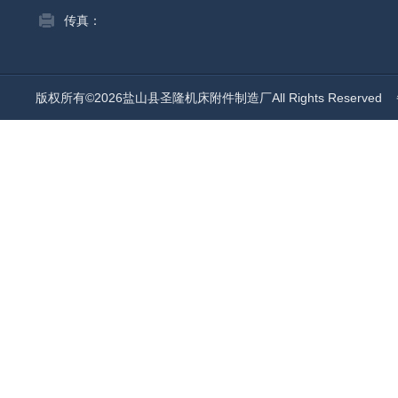
传真：
版权所有©2026盐山县圣隆机床附件制造厂All Rights Reserved