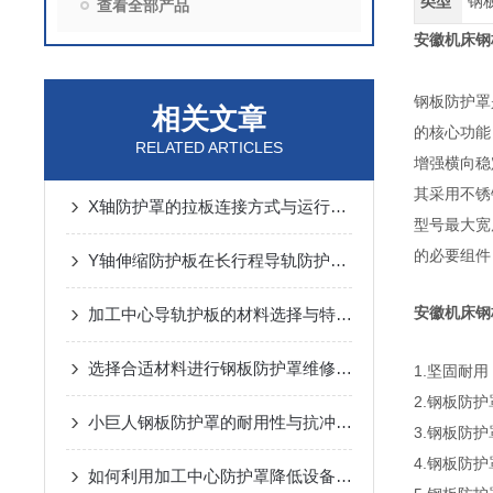
类型
钢
查看全部产品
安徽机床钢
钢板防护罩
相关文章
的核心功能
RELATED ARTICLES
增强横向稳
其采用不锈
X轴防护罩的拉板连接方式与运行噪音控制
型号最大宽
的必要组件
Y轴伸缩防护板在长行程导轨防护中的设计与应用
安徽机床钢
加工中心导轨护板的材料选择与特点说明
选择合适材料进行钢板防护罩维修与更换
1.坚固耐
2.钢板防
小巨人钢板防护罩的耐用性与抗冲击性能分析
3.钢板防
4.钢板防
如何利用加工中心防护罩降低设备损耗？