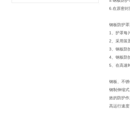
5.钢板防
6.在原密
钢板防护罩
1、护罩每
2、采用装
3、钢板防
4、钢板防
5、在高速
钢板、不锈
钢制伸缩式
效的防护作
高运行速度