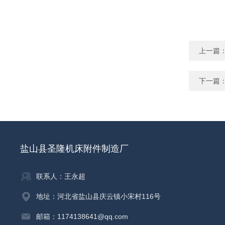
上一篇
下一篇
盐山县圣隆机床附件制造厂
联系人：王永超
地址：河北省盐山县庆云镇小宋村116号
邮箱：1174138641@qq.com