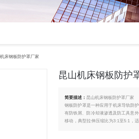
山机床钢板防护罩厂家
昆山机床钢板防护
简要描述：
昆山机床钢板防护罩厂家
钢板防护罩​是一种应用于机床导轨防护
有防铁屑、防冷却液渗透及防工具意外
移动，典型拉伸压缩比为3:1至5:1
稳定性。