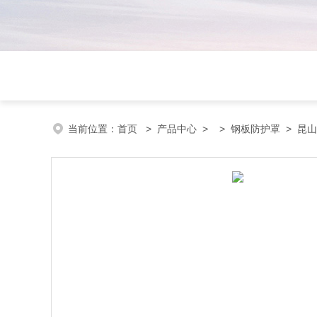
当前位置：
首页
>
产品中心
> >
钢板防护罩
> 昆