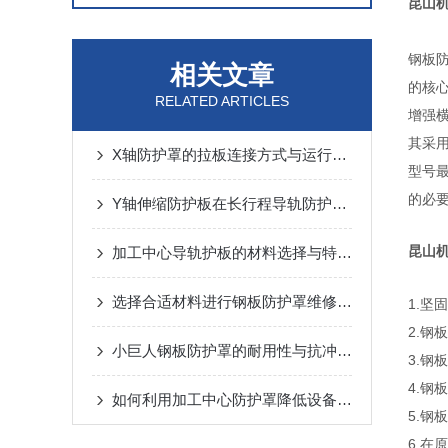
昆山
钢板
相关文章
的核心
RELATED ARTICLES
增强
其采用
X轴防护罩的拉板连接方式与运行噪音控制
型号
的必
Y轴伸缩防护板在长行程导轨防护中的设计与应用
昆山
加工中心导轨护板的材料选择与特点说明
选择合适材料进行钢板防护罩维修与更换
1.坚
2.
小巨人钢板防护罩的耐用性与抗冲击性能分析
3.
4.
如何利用加工中心防护罩降低设备损耗？
5.
6.