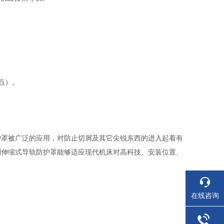
。
点）。
护罩被广泛的应用，对防止切屑及其它尖锐东西的进入起着有
制伸缩式导轨防护罩能够适应现代机床对高科技、安装位置、
在线咨询