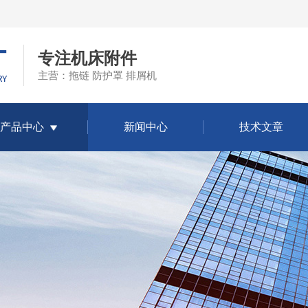
专注机床附件
主营：拖链 防护罩 排屑机
产品中心
新闻中心
技术文章