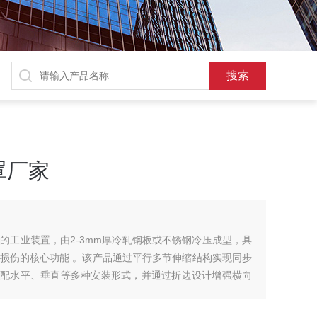
罩厂家
的工业装置，由2-3mm厚冷轧钢板或不锈钢冷压成型，具
损伤的核心功能 。该产品通过平行多节伸缩结构实现同步
，适配水平、垂直等多种安装形式，并通过折边设计增强横向