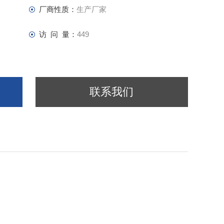
厂商性质：
生产厂家
访 问 量：
449
联系我们