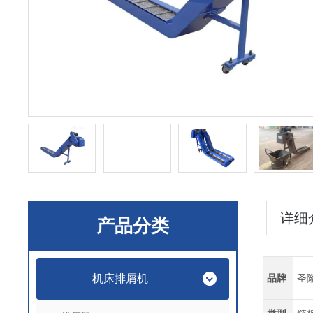
详细
产品分类
机床排屑机
品牌
圣