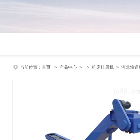
当前位置：
首页
>
产品中心
> >
机床排屑机
> 河北输送