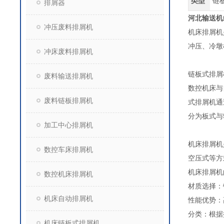
类型
链
排屑器
河北输送机
冲压废料排屑机
机床排屑机
冲压、冷墩
冲床废料排屑机
链板式排屑
废料输送排屑机
数控机床与
废料链板排屑机
式排屑机通
分为板式与
加工中心排屑机
机床排屑机
数控车床排屑机
空压式等方
机床排屑机
数控机床排屑机
‌材质选择
机床自动排屑机
‌性能优势
‌分类‌：
机床链板式排屑机