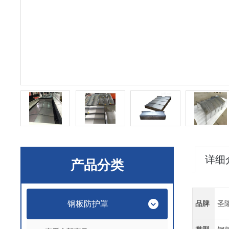
详细
产品分类
钢板防护罩
品牌
圣