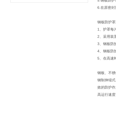
5.钢板防
6.在原密
钢板防护罩
1、护罩每
2、采用装
3、钢板防
4、钢板防
5、在高速
钢板、不锈
钢制伸缩式
效的防护作
高运行速度