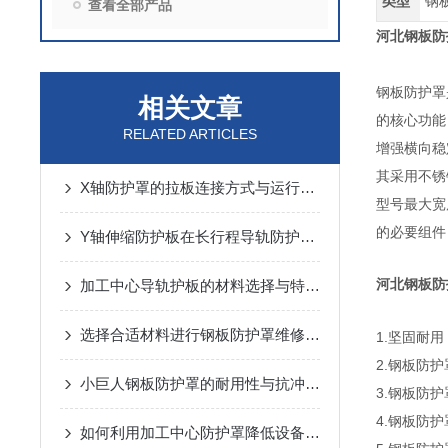
类型
钢
查看全部产品
河北钢板防
钢板防护罩
相关文章
的核心功能
RELATED ARTICLES
增强横向稳
其采用不锈
X轴防护罩的拉板连接方式与运行噪音控制
型号最大宽
的必要组件
Y轴伸缩防护板在长行程导轨防护中的设计与应用
河北钢板防
加工中心导轨护板的材料选择与特点说明
选择合适材料进行钢板防护罩维修与更换
1.坚固耐
2.钢板防
小巨人钢板防护罩的耐用性与抗冲击性能分析
3.钢板防
4.钢板防
如何利用加工中心防护罩降低设备损耗？