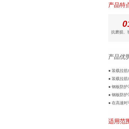
产品特
0
抗磨损、
产品优
● 装载拉
● 装载拉
● 钢板防
● 钢板防
● 在高速
适用范