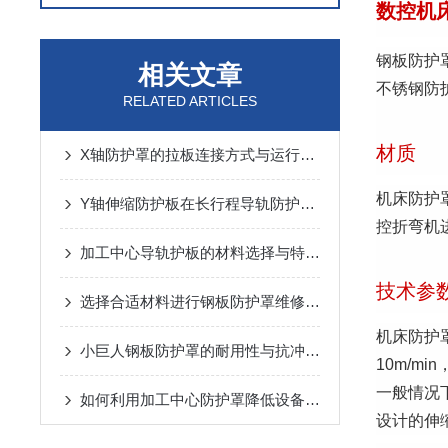
数控机
钢板防护
相关文章
不锈钢防
RELATED ARTICLES
材质
X轴防护罩的拉板连接方式与运行噪音控制
机床防护罩
Y轴伸缩防护板在长行程导轨防护中的设计与应用
控折弯机
加工中心导轨护板的材料选择与特点说明
技术参
选择合适材料进行钢板防护罩维修与更换
机床防护
小巨人钢板防护罩的耐用性与抗冲击性能分析
10m/m
一般情况
如何利用加工中心防护罩降低设备损耗？
设计的伸缩