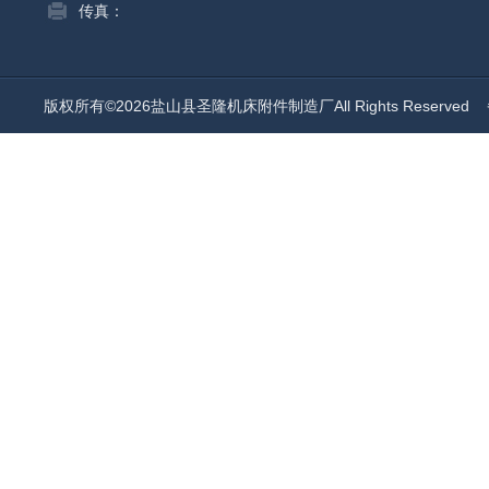
传真：
版权所有©2026盐山县圣隆机床附件制造厂All Rights Reserved