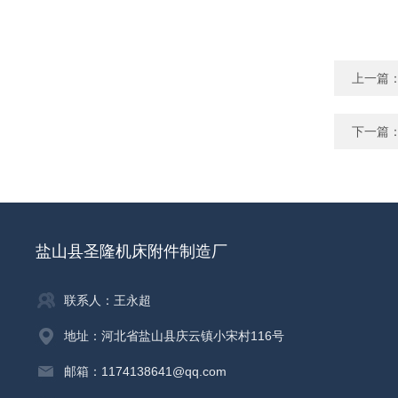
上一篇
下一篇
盐山县圣隆机床附件制造厂
联系人：王永超
地址：河北省盐山县庆云镇小宋村116号
邮箱：1174138641@qq.com