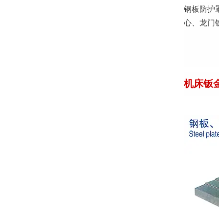
钢板防护
心、龙门
机床钣