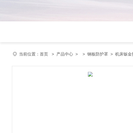
当前位置：
首页
>
产品中心
> >
钢板防护罩
> 机床钣金