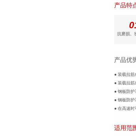
产品特
0
抗磨损、
产品优
● 装载拉
● 装载拉
● 钢板防
● 钢板防
● 在高速
适用范