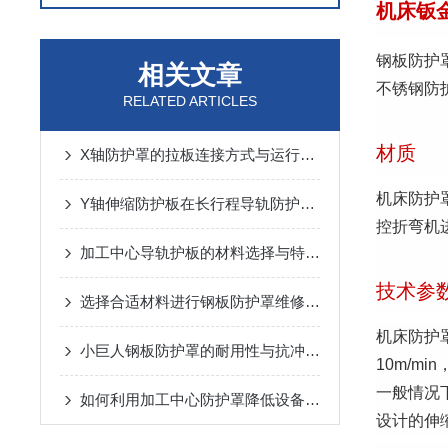
机床钣
钢板防护
相关文章
不锈钢防
RELATED ARTICLES
材质
X轴防护罩的拉板连接方式与运行噪音控制
机床防护罩
Y轴伸缩防护板在长行程导轨防护中的设计与应用
控折弯机
加工中心导轨护板的材料选择与特点说明
技术参
选择合适材料进行钢板防护罩维修与更换
机床防护
小巨人钢板防护罩的耐用性与抗冲击性能分析
10m/m
一般情况
如何利用加工中心防护罩降低设备损耗？
设计的伸缩