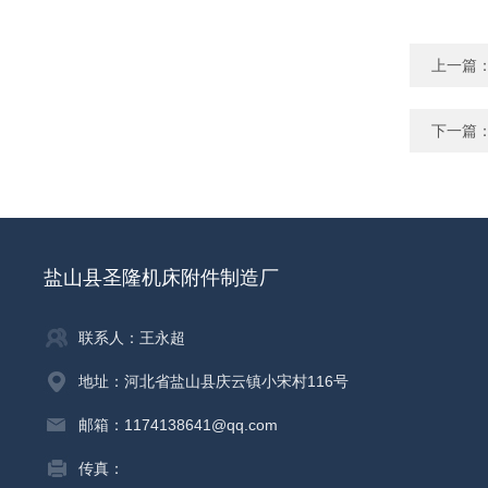
上一篇
下一篇
盐山县圣隆机床附件制造厂
联系人：王永超
地址：河北省盐山县庆云镇小宋村116号
邮箱：1174138641@qq.com
传真：