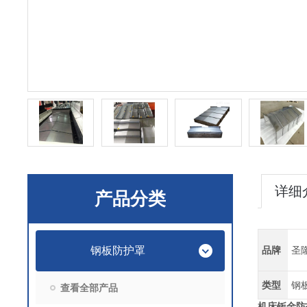
详细
产品分类
钢板防护罩
品牌
圣
类型
钢
查看全部产品
机床钣金防