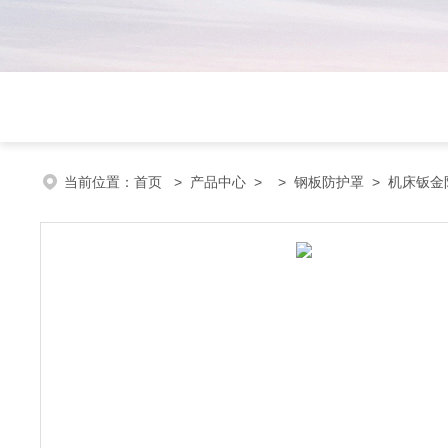
当前位置：
首页
>
产品中心
> >
钢板防护罩
> 机床钣金