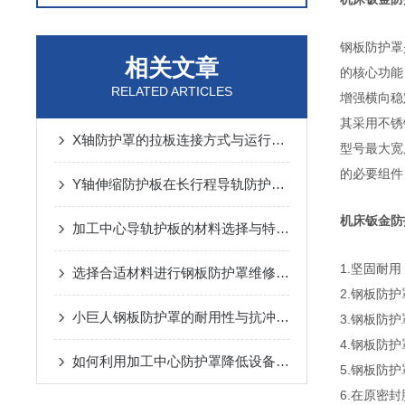
钢板防护罩
相关文章
的核心功能
RELATED ARTICLES
增强横向稳
其采用不锈
X轴防护罩的拉板连接方式与运行噪音控制
型号最大宽
的必要组件
Y轴伸缩防护板在长行程导轨防护中的设计与应用
机床钣金防
加工中心导轨护板的材料选择与特点说明
1.坚固耐
选择合适材料进行钢板防护罩维修与更换
2.钢板防
小巨人钢板防护罩的耐用性与抗冲击性能分析
3.钢板防
4.钢板防
如何利用加工中心防护罩降低设备损耗？
5.钢板防
6.在原密