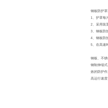
钢板防护罩
1、护罩每
2、采用装
3、钢板防
4、钢板防
5、在高速
钢板、不锈
钢制伸缩式
效的防护作
高运行速度