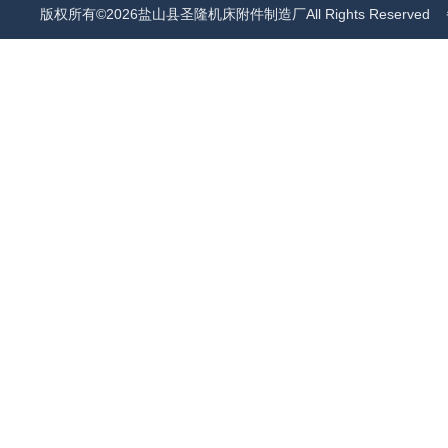
版权所有©2026盐山县圣隆机床附件制造厂All Rights Reserved