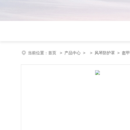
当前位置：
首页
>
产品中心
> >
风琴防护罩
> 盔