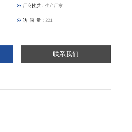
厂商性质：
生产厂家
访 问 量：
221
联系我们