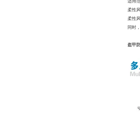
适用
柔性
柔性
同时
盔甲