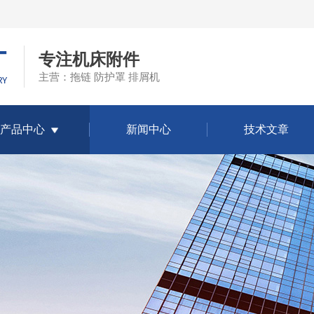
专注机床附件
主营：拖链 防护罩 排屑机
产品中心
新闻中心
技术文章