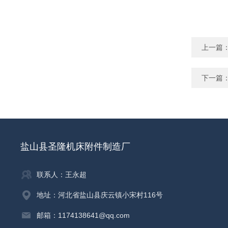
上一篇
下一篇
盐山县圣隆机床附件制造厂
联系人：王永超
地址：河北省盐山县庆云镇小宋村116号
邮箱：1174138641@qq.com