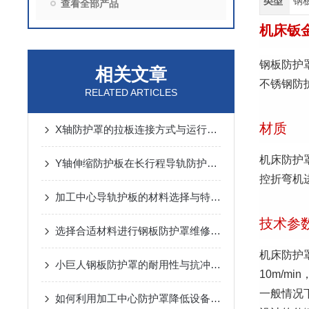
类型
钢
查看全部产品
机床钣
钢板防护
相关文章
不锈钢防
RELATED ARTICLES
材质
X轴防护罩的拉板连接方式与运行噪音控制
机床防护罩
Y轴伸缩防护板在长行程导轨防护中的设计与应用
控折弯机
加工中心导轨护板的材料选择与特点说明
技术参
选择合适材料进行钢板防护罩维修与更换
机床防护
小巨人钢板防护罩的耐用性与抗冲击性能分析
10m/m
一般情况
如何利用加工中心防护罩降低设备损耗？