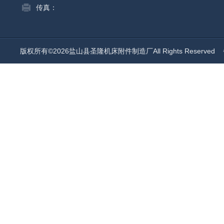
传真：
版权所有©2026盐山县圣隆机床附件制造厂All Rights Reserved