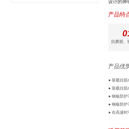
设计的伸缩
产品特
0
抗磨损、
产品优
● 装载拉
● 装载拉
● 钢板防
● 钢板防
● 在高速