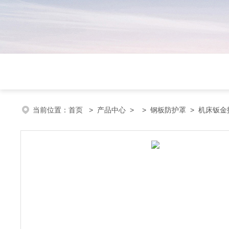
当前位置：
首页
>
产品中心
> >
钢板防护罩
> 机床钣金