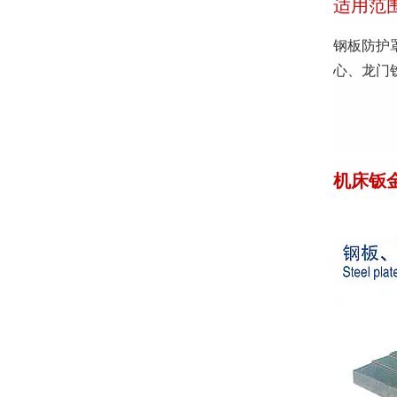
适用范
钢板防护
心、龙门
机床钣